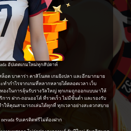
vada อัปเดตเกมใหม่ทุกสัปดาห์
ั้ง สล็อต บาคาร่า คาสิโนสด เกมยิงปลา และอีกมากมาย
ละทำกำไรจากเกมที่หลากหลายได้ตลอดเวลา เว็บ
กาสทองในการลุ้นรับรางวัลใหญ่ ทุกเกมถูกออกแบบมาให้
การ ฝาก-ถอนออโต้ ที่รวดเร็ว ไม่มีขั้นต่ำ และรองรับ
ำให้คุณสามารถเล่นได้ทุกที่ ทุกเวลาอย่างสะดวกสบาย
 nevada รับเครดิตฟรีไม่ต้องฝาก