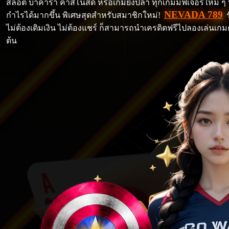
สล็อต บาคาร่า คาสิโนสด หรือเกมยิงปลา ทุกเกมมีฟีเจอร์ใหม่ ๆ
NEVADA 789
กำไรได้มากขึ้น พิเศษสุดสำหรับสมาชิกใหม่!
ร
ไม่ต้องเติมเงิน ไม่ต้องแชร์ ก็สามารถนำเครดิตฟรีไปลองเล่นเกมต
ต้น