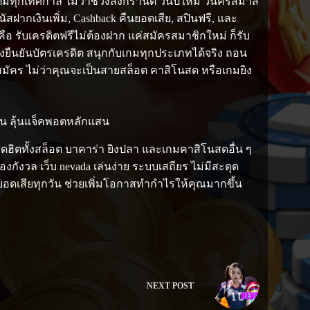
็มทุกเทศกาล ไม่ว่าช่วงสงกรานต์ วันปีใหม่ วันคริสมาส
สฝากเงินเพิ่ม, Cashback คืนยอดเสีย, สปินฟรี, และ
ือ รับเครดิตฟรีไม่ต้องฝาก แค่สมัครสมาชิกใหม่ ก็รับ
้องยืนยันบัตรเครดิต สนุกกับเกมทุกประเภทได้จริง ถอน
่สมัคร ไม่ว่าคุณจะเป็นสายสล็อต คาสิโนสด หรือเกมยิง
กวัน ลุ้นแจ็คพอตหลักแสน
สุดฮิตทั้งสล็อต บาคาร่า ยิงปลา และเกมคาสิโนสดอื่น ๆ
งกังวล เว็บ nevada เล่นง่าย ระบบเสถียร ไม่มีสะดุด
อดเสียทุกวัน ช่วยเพิ่มโอกาสทำกำไรให้คุณมากขึ้น
NEXT
POST