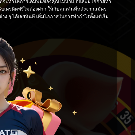
 ที่จะทำให้การเดิมพันของคุณไม่น่าเบื่อและมีโอกาสทำ
ับเครดิตฟรีไม่ต้องฝาก ให้กับคุณทันทีหลังจากสมัคร
่าง ๆ ได้เลยทันที เพิ่มโอกาสในการทำกำไรตั้งแต่เริ่ม