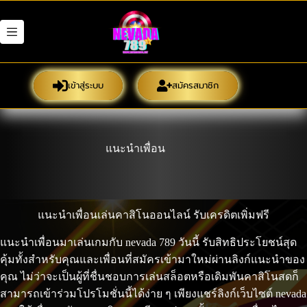
Skip
to
content
เข้าสู่ระบบ
สมัครสมาชิก
แนะนำเพื่อน
แนะนำเพื่อนเล่นคาสิโนออนไลน์ รับเครดิตเพิ่มฟรี
แนะนำเพื่อนมาเล่นเกมกับ nevada 789 วันนี้ รับสิทธิประโยชน์สุด
คุ้มทั้งสำหรับคุณและเพื่อนที่สมัครเข้ามาใหม่ผ่านลิงก์แนะนำของ
คุณ ไม่ว่าจะเป็นผู้ที่ชื่นชอบการเล่นสล็อตหรือเดิมพันคาสิโนสดก็
สามารถเข้าร่วมโปรโมชั่นนี้ได้ง่าย ๆ เพียงแชร์ลิงก์เว็บไซต์ nevada